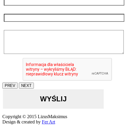
Temat / Subject
*
Wiadomość / Message
*
PREV
NEXT
WYŚLIJ
Copyright © 2015 LizusMaksimus
Design & created by
Fer Art