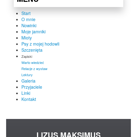
Start
O mnie
Nowinki
Moje jamniki
Mioty
Psy z mojej hodowli
Szczenięta
Zapiski
Warto wiedzieć
Relacje z wystaw
Lektury
Galeria
Przyjaciele
Linki
Kontakt
LIZUS
MAKSIMUS