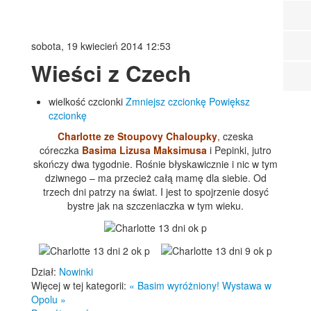
sobota, 19 kwiecień 2014 12:53
Wieści z Czech
wielkość czcionki
Zmniejsz czcionkę
Powiększ
czcionkę
Charlotte ze Stoupovy Chaloupky
, czeska
córeczka
Basima Lizusa Maksimusa
i Pepinki, jutro
skończy dwa tygodnie. Rośnie błyskawicznie i nic w tym
dziwnego – ma przecież całą mamę dla siebie. Od
trzech dni patrzy na świat. I jest to spojrzenie dosyć
bystre jak na szczeniaczka w tym wieku.
Dział:
Nowinki
Więcej w tej kategorii:
« Basim wyróżniony!
Wystawa w
Opolu »