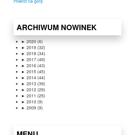
Powrót na górę
ARCHIWUM
NOWINEK
►
2020 (6)
►
2019 (32)
►
2018 (34)
►
2017 (49)
►
2016 (43)
►
2015 (45)
►
2014 (44)
►
2013 (39)
►
2012 (29)
►
2011 (25)
►
2010 (9)
►
2009 (9)
MENU